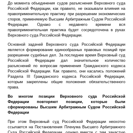
До момента объединения судов разъяснения Верховного суда
Российской Федерации, как правило, не оказывали влияния на
правоприменительную практику при разрешении экономических
споров, применяемую Высшим Арбитражным Судом Российской
Федерации. Однако с недавнего времени вся
правоприменительная практика будет сосредоточена в руках
Верховного суда Российской Федерации.
Основной задачей Верховного суда Российской Федерации
является формирование единообразных правовых позиций при
разрешении судебных дел. За последнее время Верховный суд
Российской Федерации дал значительное количество
разъяснений по вопросам применения Гражданского кодекса
Российской Федерации. Как правило, они касались положений
Раздела III Гражданского кодекса Российской Федерации,
которым закреплены общие положения обязательственного
права.
Во многом позиции Верховного суда Российской
Федерации повторяют позиции, которые были
сформированы Высшим Арбитражным Судом Российской
Федерации
При этом Верховный суд Российской Федерации неохотно
ссылается на Постановления Пленума Высшего Арбитражного
Суда Российской Федерации, однако вместе с тем зачастую