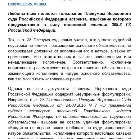
гражданским делам.
Любопытным является толкование Пленумом Верховного
суда Российской Федерации астрента, взыскание которого
предусмотрено в силу положений
статьи 308.3 ГК
Российской Федерации
.
Так, в
п. 28 Пленума
суд прямо указал, что уплата судебной
неустойки не влечет прекращения основного обязательства, не
освобождает должника от исполнения его в натуре, а также от
применения мер ответственности за его неисполнение или
ненадлежащее исполнение. Соответственно, исключена
возможность рассмотрения астрента в качестве обязательства,
заменяющего исполнение в натуре основного обязательства,
как это могло быть истолковано ранее.
Однако не все документы Пленума Верховного суда
Российской Федерации содержат безупречные формулировки.
Например, в
п. 23 Постановления Пленума Верховного Суда
Российской Федерации от 24.03.2016 N 7 «О применении
судами некоторых положений Гражданского кодекса
Российской Федерации об ответственности за нарушение
обязательств»
выбрана не совсем удачная формулировка:
«Кредитор не вправе также требовать по суду исполнения в
натуре обязательства, исполнение которого настолько связано
с личностью должника, что его принудительное исполнение