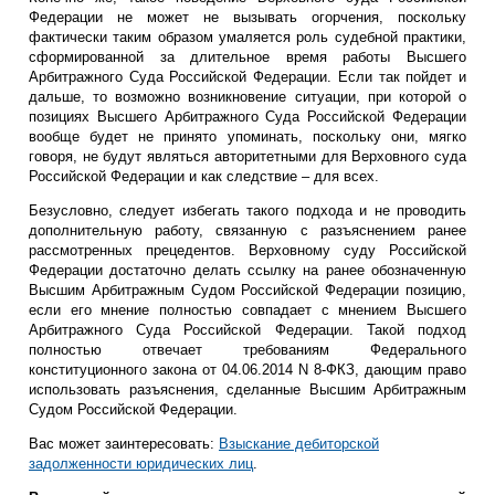
Федерации не может не вызывать огорчения, поскольку
фактически таким образом умаляется роль судебной практики,
сформированной за длительное время работы Высшего
Арбитражного Суда Российской Федерации. Если так пойдет и
дальше, то возможно возникновение ситуации, при которой о
позициях Высшего Арбитражного Суда Российской Федерации
вообще будет не принято упоминать, поскольку они, мягко
говоря, не будут являться авторитетными для Верховного суда
Российской Федерации и как следствие – для всех.
Безусловно, следует избегать такого подхода и не проводить
дополнительную работу, связанную с разъяснением ранее
рассмотренных прецедентов. Верховному суду Российской
Федерации достаточно делать ссылку на ранее обозначенную
Высшим Арбитражным Судом Российской Федерации позицию,
если его мнение полностью совпадает с мнением Высшего
Арбитражного Суда Российской Федерации. Такой подход
полностью отвечает требованиям Федерального
конституционного закона от 04.06.2014 N 8-ФКЗ, дающим право
использовать разъяснения, сделанные Высшим Арбитражным
Судом Российской Федерации.
Вас может заинтересовать:
Взыскание дебиторской
задолженности юридических лиц
.