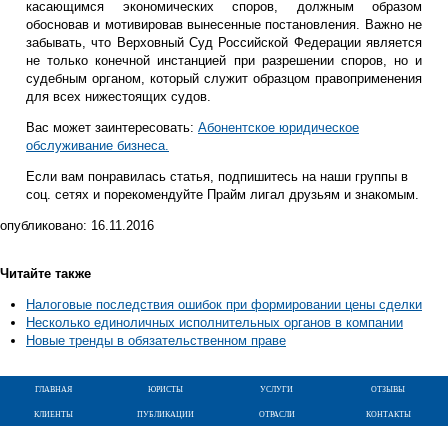
касающимся экономических споров, должным образом
обосновав и мотивировав вынесенные постановления. Важно не
забывать, что Верховный Суд Российской Федерации является
не только конечной инстанцией при разрешении споров, но и
судебным органом, который служит образцом правоприменения
для всех нижестоящих судов.
Вас может заинтересовать:
Абонентское юридическое
обслуживание бизнеса.
Если вам понравилась статья, подпишитесь на наши группы в
соц. сетях и порекомендуйте Прайм лигал друзьям и знакомым.
опубликовано:
16.11.2016
Читайте также
Налоговые последствия ошибок при формировании цены сделки
Несколько единоличных исполнительных органов в компании
Новые тренды в обязательственном праве
главная
юристы
услуги
отзывы
клиенты
публикации
отрасли
контакты