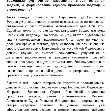
Верховный суд считает разрешение спора основной
задачей, а формирование единого правового подхода –
второстепенной.
Также следует отметить, что Верховный суд Российской
Федерации достаточно осторожно высказывается по вопросам,
связанным с рассмотрением экономических дел. При этом
Судебная коллегия по экономическим делам Верховного суда
Российской Федерации зачастую не углубляется в детальный
анализ сложившихся правоотношений, а также не уделяет
должного времени фактам, предшествовавшим возникновению
спора. Судя по всему, Верховный суд Российской Федерации в
данном случае не считает необходимым углубляться в
детальное рассмотрение и проводить серьезный правовой
анализ, поскольку не видит в этом смысла. Это обусловлено, в
первую очередь тем, что суд в данном случае считает
разрешение спора основной задачей, а формирование единого
правового подхода – второстепенной.
Вместе с тем, нельзя говорить об отсутствии положительных
действий со стороны Верховного суда Российской Федерации.
Например, Верховным Судом Российской Федерации
продолжен подход, ранее применявшийся Высшим
Арбитражным Судом Российской Федерации, по формированию
обзора судебной практики. На данный момент уже
сформировано семь обзоров, в которых приводятся наиболее