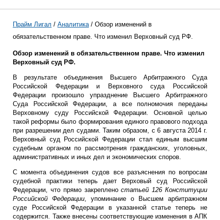
Прайм Лигал
/
Аналитика
/ Обзор изменений в
обязательственном праве. Что изменил Верховный суд РФ.
Обзор изменений в обязательственном праве. Что изменил
Верховный суд РФ.
В результате объединения Высшего Арбитражного Суда
Российской Федерации и Верховного суда Российской
Федерации произошло упразднение Высшего Арбитражного
Суда Российской Федерации, а все полномочия переданы
Верховному суду Российской Федерации. Основной целью
такой реформы было формирования единого правового подхода
при разрешении дел судами. Таким образом, с 6 августа 2014 г.
Верховный суд Российской Федерации стал единым высшим
судебным органом по рассмотрения гражданских, уголовных,
административных и иных дел и экономических споров.
С момента объединения судов все разъяснения по вопросам
судебной практики теперь дает Верховый суд Российской
Федерации, что прямо закреплено
статьей 126 Конституции
Российской Федерации
, упоминание о Высшем арбитражном
суде Российской Федерации в указанной статье теперь не
содержится. Также внесены соответствующие изменения в АПК