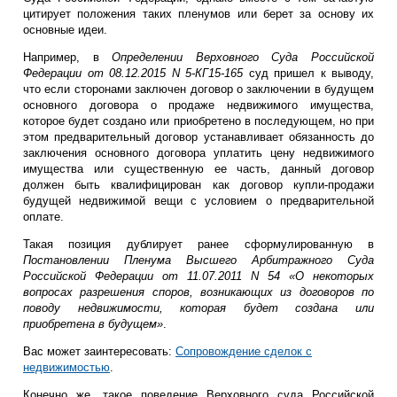
цитирует положения таких пленумов или берет за основу их
основные идеи.
Например, в
Определении Верховного Суда Российской
Федерации от 08.12.2015 N 5-КГ15-165
суд пришел к выводу,
что если сторонами заключен договор о заключении в будущем
основного договора о продаже недвижимого имущества,
которое будет создано или приобретено в последующем, но при
этом предварительный договор устанавливает обязанность до
заключения основного договора уплатить цену недвижимого
имущества или существенную ее часть, данный договор
должен быть квалифицирован как договор купли-продажи
будущей недвижимой вещи с условием о предварительной
оплате.
Такая позиция дублирует ранее сформулированную в
Постановлении Пленума Высшего Арбитражного Суда
Российской Федерации от 11.07.2011 N 54 «О некоторых
вопросах разрешения споров, возникающих из договоров по
поводу недвижимости, которая будет создана или
приобретена в будущем»
.
Вас может заинтересовать:
Сопровождение сделок с
недвижимостью
.
Конечно же, такое поведение Верховного суда Российской