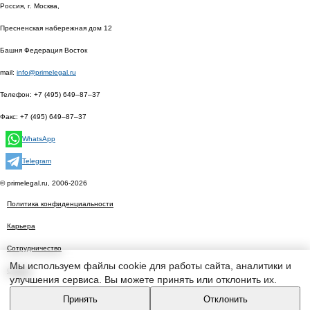
Россия, г. Москва,
Пресненская набережная дом 12
Башня Федерация Восток
mail:
info@primelegal.ru
Телефон:
+7 (495) 649–87–37
Факс:
+7 (495) 649–87–37
WhatsApp
Telegram
© primelegal.ru, 2006-2026
Политика конфиденциальности
Карьера
Сотрудничество
Мы используем файлы cookie для работы сайта, аналитики и
Статьи
улучшения сервиса. Вы можете принять или отклонить их.
Принять
Отклонить