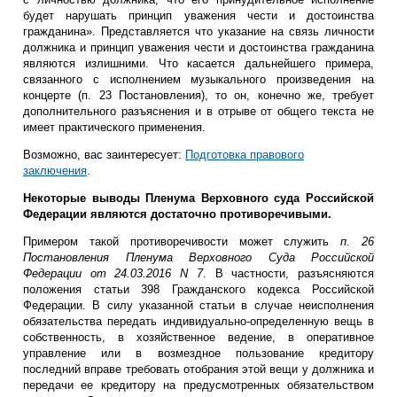
будет нарушать принцип уважения чести и достоинства
гражданина». Представляется что указание на связь личности
должника и принцип уважения чести и достоинства гражданина
являются излишними. Что касается дальнейшего примера,
связанного с исполнением музыкального произведения на
концерте (п. 23 Постановления), то он, конечно же, требует
дополнительного разъяснения и в отрыве от общего текста не
имеет практического применения.
Возможно, вас заинтересует:
Подготовка правового
заключения
.
Некоторые выводы Пленума Верховного суда Российской
Федерации являются достаточно противоречивыми.
Примером такой противоречивости может служить
п. 26
Постановления Пленума Верховного Суда Российской
Федерации от 24.03.2016 N 7
. В частности, разъясняются
положения статьи 398 Гражданского кодекса Российской
Федерации. В силу указанной статьи в случае неисполнения
обязательства передать индивидуально-определенную вещь в
собственность, в хозяйственное ведение, в оперативное
управление или в возмездное пользование кредитору
последний вправе требовать отобрания этой вещи у должника и
передачи ее кредитору на предусмотренных обязательством