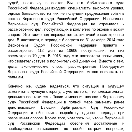
судей, поскольку в состав Высшего Арбитражного суда
Российской Федерации входили специалисты высокого уровня,
однако большинство из них не получили предложения войти в
состав Верховного суда Российской Федерации. Изначально
Верховный суд Российской Федерации не стремился к
рассмотрению дел, поступающих в коллегию по экономическим
спорам. Это также подтверждается статистикой рассмотренных
дел. В частности, в период с 6 августа по 31 декабря 2014 года
Верховным Судом Российской Федерации принято к
рассмотрению 112 дел из 10606 поступивших, из них
рассмотрено 70 дел. В 2015 году эти показатели повысились,
что свидетельствует о положительной динамике. Вместе с тем,
дела, экономические споры, рассмотренные Президиумом
Верховного суда Российской Федерации, можно сосчитать по
пальцам.
Конечно же, будем надеяться, что ситуация в будущем
изменится в лучшую сторону, с учетом того, что положительная
динамика все-таки есть. Такие изменения позволят Верховному
суду Российской Федерации в полной мере заменить ранее
действовавший Высший Арбитражный Суд Российской
Федерации и обеспечить выработку единого подхода при
разрешении споров. Кроме того, хотелось бы, чтобы Верховный
суд Российской Федерации обеспечил достаточные и
необходимые разъяснения по особо острым вопросам,