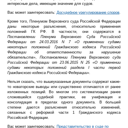
интересные дела, имеющие значение для судов.
Вас может заинтересовать:
Досудебное урегулирование споров
.
Кроме того, Пленумом Верховного суда Российской Федерации
даны некоторые разъяснения, относительно применения
положений ГК РФ. В частности, они содержатся в
Постановлении Пленума Верховного Суда Российской
Федерации от 24.03.2016 N 7 «О применении судами
некоторых положений Гражданского кодекса Российской
Федерации об ответственности за нарушение
обязательств»
,
Постановлении Пленума Верховного суда
Российской Федерации от 23.06.2015 N 25 «О применении
судами некоторых положений раздела I части первой
Гражданского кодекса Российской Федерации»
.
Нельзя сказать, что вышеуказанные документы содержат какие-
то новаторские выводы или существенно отличаются от ранее
изложенных позиций. Во многом это систематизации ранее
сложившейся судебной практики, ее унификация и
консолидация в пределах одного документа. В большей
степени даются разъяснения относительно изменений,
связанных с реформой части 1 Гражданского кодекса
Российской Федерации.
Вас может заинтересовать:
Представительство в суде по