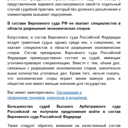
представленном варианте рассматривался какой-то отдельный
случай судебной практики, который без должного разъяснения и
комментариев вызывает недоумение.
В составе Верховного суда РФ не хватает специалистов в
области разрешения экономических споров
Безусловно, в состав Верховного суда Российской Федерации
входят грамотные судьи, однако среди них, к сожалению, не
хватает специалистов в области разрешения экономических
споров. Состав президиума Верховного суда Российской
Федерации преимущественно состоит из судей, имеющих
уголовно-правовую специализацию. Вместе с тем, объем дел,
связанных с разрешением экономических споров, значительно
выше количества уголовных дел. Кроме того, нельзя сказать,
что экономические споры играют менее важную роль в
обществе или имеют меньше значение для государства.
Вас может заинтересовать:
Организация и
проведение тендеров, конкурсов и аукционов.
Большинство судей Высшего Арбитражного суда
Российской не получили предложения войти в состав
Верховного суда Российской Федераци
Также следует обратить внимание на качественный состав