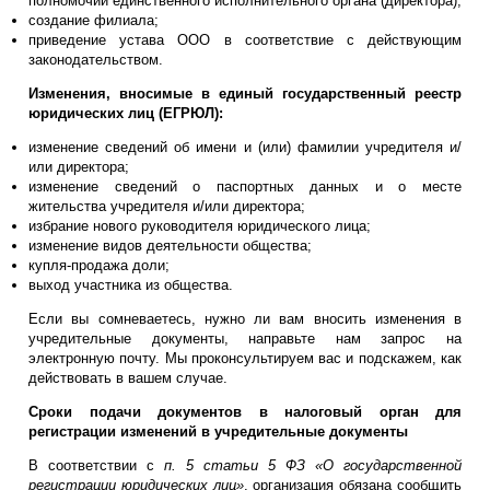
полномочий единственного исполнительного органа (директора);
создание филиала;
приведение устава ООО в соответствие с действующим
законодательством.
Изменения, вносимые в единый государственный реестр
юридических лиц (ЕГРЮЛ):
изменение сведений об имени и (или) фамилии учредителя и/
или директора;
изменение сведений о паспортных данных и о месте
жительства учредителя и/или директора;
избрание нового руководителя юридического лица;
изменение видов деятельности общества;
купля-продажа доли;
выход участника из общества.
Если вы сомневаетесь, нужно ли вам вносить изменения в
учредительные документы, направьте нам запрос на
электронную почту. Мы проконсультируем вас и подскажем, как
действовать в вашем случае.
Сроки подачи документов в налоговый орган для
регистрации изменений в учредительные документы
В соответствии с
п. 5 статьи 5 ФЗ «О государственной
регистрации юридических лиц»
, организация обязана сообщить