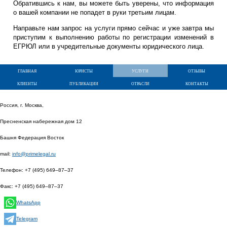
Обратившись к нам, вы можете быть уверены, что информация
о вашей компании не попадет в руки третьим лицам.
Направьте нам запрос на услуги прямо сейчас и уже завтра мы
приступим к выполнению работы по регистрации изменений в
ЕГРЮЛ или в учредительные документы юридического лица.
главная
юристы
услуги
отзывы
клиенты
публикации
отрасли
контакты
Россия, г. Москва,
Пресненская набережная дом 12
Башня Федерация Восток
mail:
info@primelegal.ru
Телефон:
+7 (495) 649–87–37
Факс:
+7 (495) 649–87–37
WhatsApp
Telegram