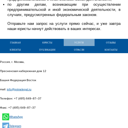
по другим делам, возникающим при осуществлении
предпринимательской и иной экономической деятельности, в
случаях, предусмотренных федеральным законом.
Отправьте нам запрос на услуги прямо сейчас, и уже завтра
наши юристы начнут действовать в ваших интересах.
главная
юристы
услуги
отзывы
клиенты
публикации
отрасли
контакты
Россия, г. Москва,
Пресненская набережная дом 12
Башня Федерация Восток
mail:
info@primelegal.ru
Телефон:
+7 (495) 649–87–37
Факс:
+7 (495) 649–87–37
WhatsApp
Telegram