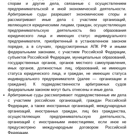
спорам и другие дела, связанные с осуществлением
предпринимательской и иной экономической деятельности.
Арбитражные суды разрешают экономические споры и
рассматривают иные дела с участием организаций,
являющихся юридическими лицами, граждан, осуществляющих
предпринимательскую деятельность без образования
юридического лица и имеющих статус индивидуального
предпринимателя, приобретенный в установленном законом
порядке, а в случаях, предусмотренных АПК РФ и иными
федеральными законами, с участием Российской Федерации,
субъектов Российской Федерации, муниципальных образований,
государственных органов, органов местного самоуправления,
иных органов, должностных лиц, образований, не имеющих
статуса юридического лица, и граждан, не имеющих статуса
индивидуального предпринимателя (далее — организации и
граждане). К подведомственности арбитражных судов
федеральным законом могут быть отнесены и иные дела.
Арбитражные суды рассматривают подведомственные им дела
с участием российских организаций, граждан Российской
Федерации, а также иностранных организаций, международных
организаций, иностранных граждан, лиц без гражданства,
осуществляющих предпринимательскую деятельность,
организаций с иностранными инвестициями, если иное не
предусмотрено международным договором Российской
Федерации.