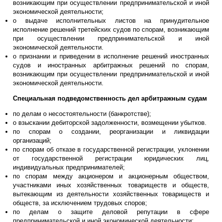
возникающим при осуществлении предпринимательской и иной
экономической деятельности;
о выдаче исполнительных листов на принудительное
исполнение решений третейских судов по спорам, возникающим
при осуществлении предпринимательской и иной
экономической деятельности.
о признании и приведении в исполнение решений иностранных
судов и иностранных арбитражных решений по спорам,
возникающим при осуществлении предпринимательской и иной
экономической деятельности.
Специальная подведомственность дел арбитражным судам
по делам о несостоятельности (банкротстве);
о взыскании дебиторской задолженности, возмещении убытков.
по спорам о создании, реорганизации и ликвидации
организаций;
по спорам об отказе в государственной регистрации, уклонении
от государственной регистрации юридических лиц,
индивидуальных предпринимателей;
по спорам между акционером и акционерным обществом,
участниками иных хозяйственных товариществ и обществ,
вытекающим из деятельности хозяйственных товариществ и
обществ, за исключением трудовых споров;
по делам о защите деловой репутации в сфере
предпринимательской и иной экономической деятельности;