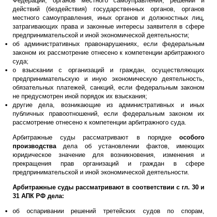
Федерации, органов местного самоуправления, решений и
действий (бездействия) государственных органов, органов
местного самоуправления, иных органов и должностных лиц,
затрагивающих права и законные интересы заявителя в сфере
предпринимательской и иной экономической деятельности;
об административных правонарушениях, если федеральным
законом их рассмотрение отнесено к компетенции арбитражного
суда;
о взыскании с организаций и граждан, осуществляющих
предпринимательскую и иную экономическую деятельность,
обязательных платежей, санкций, если федеральным законом
не предусмотрен иной порядок их взыскания;
другие дела, возникающие из административных и иных
публичных правоотношений, если федеральным законом их
рассмотрение отнесено к компетенции арбитражного суда.
Арбитражные суды рассматривают в порядке
особого
производства
дела об установлении фактов, имеющих
юридическое значение для возникновения, изменения и
прекращения прав организаций и граждан в сфере
предпринимательской и иной экономической деятельности.
Арбитражные суды рассматривают в соответствии с гл. 30 и
31 АПК РФ дела:
об оспаривании решений третейских судов по спорам,