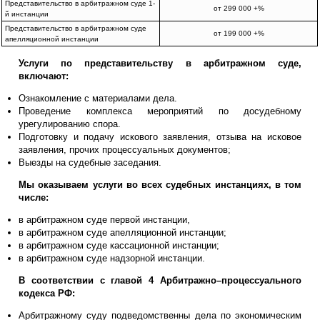
Представительство в арбитражном суде 1-
от 299 000 +%
й инстанции
Представительство в арбитражном суде
от 199 000 +%
апелляционной инстанции
Услуги по представительству в арбитражном суде,
включают:
Ознакомление с материалами дела.
Проведение комплекса мероприятий по досудебному
урегулированию спора.
Подготовку и подачу искового заявления, отзыва на исковое
заявления, прочих процессуальных документов;
Выезды на судебные заседания.
Мы оказываем услуги во всех судебных инстанциях, в том
числе:
в арбитражном суде первой инстанции,
в арбитражном суде апелляционной инстанции;
в арбитражном суде кассационной инстанции;
в арбитражном суде надзорной инстанции.
В соответствии с главой 4 Арбитражно–процессуального
кодекса РФ:
Арбитражному суду подведомственны дела по экономическим