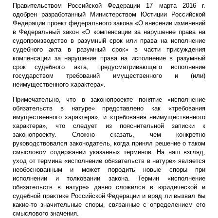
Правительством Российской Федерации 17 марта 2016 г.
одобрен разработанный Министерством Юстиции Российской
Федерации проект федерального закона «О внесении изменений
в Федеральный закон «О компенсации за нарушение права на
судопроизводство в разумный срок или права на исполнение
судебного акта в разумный срок» в части присуждения
компенсации за нарушение права на исполнение в разумный
срок судебного акта, предусматривающего исполнение
государством требований имущественного и (или)
неимущественного характера».
Примечательно, что в законопроекте понятие «исполнение
обязательств в натуре» представлено как «требования
имущественного характера», и «требования неимущественного
характера», что следует из пояснительной записки к
законопроекту. Сложно сказать, чем конкретно
руководствовался законодатель, когда принял решение о таком
смысловом содержании указанных терминов. На наш взгляд,
уход от термина «исполнение обязательств в натуре» является
необоснованным и может породить новые споры при
исполнении и толковании закона. Термин «исполнение
обязательств в натуре» давно сложился в юридической и
судебной практике Российской Федерации и вряд ли вызвал бы
какие-то значительные споры, связанные с определением его
смыслового значения.