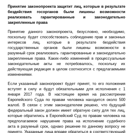
Принятие законопроекта защитит лиц, которые в результате
бездействия госорганов были лишены возможности
реализовать гарантированные и законодательно
закрепленные права
Принятие данного законопроекта, безусловно, необходимо,
поскольку будет способствовать соблюдению прав и законных
интересов лиц, которые в результате бездействия
государственных органов были лишены возможности в
разумный срок реализовать гарантированные и законодательно
закрепленные права. Каких-либо изменений в процессуальные
законодательные акты не потребовалось, поскольку их
действующая редакция в целом соотносится с предлагаемыми
изменениями.
Если указанный законопроект будет принят, то его положения
вступят в силу и будут обязательными для исполнения с 1
января 2017 года. В настоящее время на рассмотрении
Европейского Суда по правам человека находится около 500
жалоб. В связи с этим законодателем решено, что будущий
федеральный закон должен имеет обратную силу для тех лиц,
которые обратились в Европейский Суд по правам человека на
предполагаемое нарушение права на исполнение судебного
акта в разумный срок, однако решение по данному вопросу не
принято. Указанные лица вправе обратиться в соответствующий