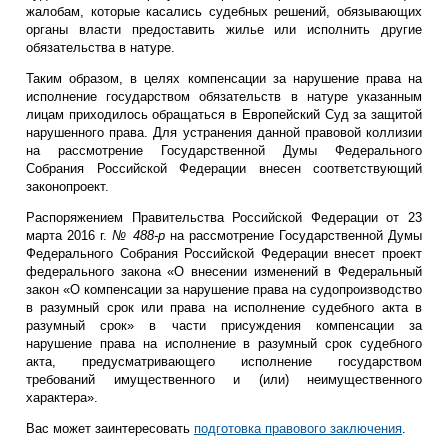
жалобам, которые касались судебных решений, обязывающих
органы власти предоставить жилье или исполнить другие
обязательства в натуре.
Таким образом, в целях компенсации за нарушение права на
исполнение государством обязательств в натуре указанным
лицам приходилось обращаться в Европейский Суд за защитой
нарушенного права. Для устранения данной правовой коллизии
на рассмотрение Государственной Думы Федерального
Собрания Российской Федерации внесен соответствующий
законопроект.
Распоряжением Правительства Российской Федерации от 23
марта 2016 г.
№ 488-р
на рассмотрение Государственной Думы
Федерального Собрания Российской Федерации внесет проект
федерального закона «О внесении изменений в Федеральный
закон «О компенсации за нарушение права на судопроизводство
в разумный срок или права на исполнение судебного акта в
разумный срок» в части присуждения компенсации за
нарушение права на исполнение в разумный срок судебного
акта, предусматривающего исполнение государством
требований имущественного и (или) неимущественного
характера».
Вас может заинтересовать
подготовка правового заключения
.