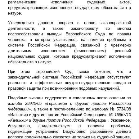
регламентации исполнения судебных актов,
предусматривающих исполнение государством обязательств в
натуре.
Утверждению данного вопроса в плане законопроектной
деятельности, а также законопроекту во многом
поспособствовали выводы Европейского Суда по правам
человека, в которых указывалось на наличие проблемы в
системе Российской Федерации, связанной с чрезмерно
длительным исполнением (неисполнением) решений
национальных судов, которые предусматривают исполнение
обязательств в натуре.
При этом Европейский Суд также отметил, что в
законодательной системе Российской Федерации отсутствуют
реальные и эффективные внутригосударственные средства
правовой защиты при возникновении подобных нарушений.
Подобные выводы содержатся в «пилотном» постановлении по
жалобе
29920/05 «Герасимов и другие против Российской
Федерации»
, а также в постановлениях по жалобам № 5734/08
«Илюшкин и другие против Российской Федерации»,
№ 16967/10
«Калинкин и другие против Российской Федерации»
. Указанное,
безусловно, свидетельствует о наличии проблемы,
подлежащей устранению. Безусловно, разрешение данного
вопроса положительно скажется не только на судебной защите,