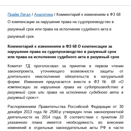
Прайм Лигал
/
Аналитика
/ Комментарий к изменениям в ФЗ 68
О компенсации за нарушение права на судопроизводство в
разумный срок или права на исполнение судебного акта в
разумный срок
Комментарий к изменениям в ФЗ 68 О компенсации за
нарушение права на судопроизводство в разумный срок
или права на исполнение судебного акта в разумный срок
Комитет ГД проголосовал за принятие в первом чтении
законопроекта, уточняющего возможности защиты от
длительного неисполнения обязательств в натуральной
форме. Изменения предлагается внести в
ФЗ № 68 «О
компенсации за нарушение права на судопроизводство в
разумный срок или права на исполнение судебного акта в
разумный срок»>
.
Распоряжением Правительства Российской Федерации от 30
декабря 2013 года
№ 2590-р
утвержден план законопроектной
деятельности на 2014 года. В соответствии с
пунктом 33
указанного плана
имеется необходимость во внесении
изменений в отдельные законодательные акты РФ в части