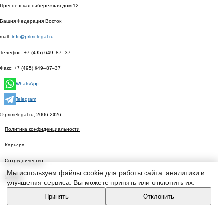
Пресненская набережная дом 12
Башня Федерация Восток
mail:
info@primelegal.ru
Телефон:
+7 (495) 649–87–37
Факс:
+7 (495) 649–87–37
WhatsApp
Telegram
© primelegal.ru, 2006-2026
Политика конфиденциальности
Карьера
Сотрудничество
Мы используем файлы cookie для работы сайта, аналитики и
Статьи
улучшения сервиса. Вы можете принять или отклонить их.
Принять
Отклонить