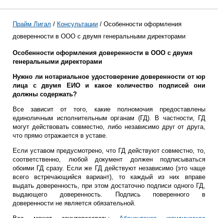
Прайм Лигал
/
Консультации
/ Особенности оформления
доверенности в ООО с двумя генеральными директорами
Особенности оформления доверенности в ООО с двумя
генеральными директорами
Нужно ли нотариальное удостоверение доверенности от юр
лица с двумя ЕИО и какое количество подписей они
должны содержать?
Все зависит от того, какие полномочия предоставлены
единоличным исполнительным органам (ГД). В частности, ГД
могут действовать совместно, либо независимо друг от друга,
что прямо отражается в уставе.
Если уставом предусмотрено, что ГД действуют совместно, то,
соответственно, любой документ должен подписываться
обоими ГД сразу. Если же ГД действуют независимо (это чаще
всего встречающийся вариант), то каждый из них вправе
выдать доверенность, при этом достаточно подписи одного ГД,
выдающего доверенность. Подпись поверенного в
доверенности не является обязательной.