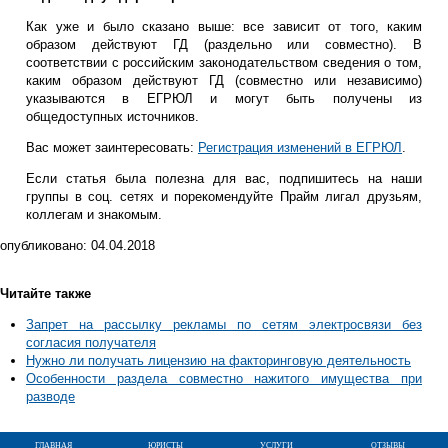
Как уже и было сказано выше: все зависит от того, каким
образом действуют ГД (раздельно или совместно). В
соответствии с российским законодательством сведения о том,
каким образом действуют ГД (совместно или независимо)
указываются в ЕГРЮЛ и могут быть получены из
общедоступных источников.
Вас может заинтересовать:
Регистрация изменений в ЕГРЮЛ
.
Если статья была полезна для вас, подпишитесь на наши
группы в соц. сетях и порекомендуйте Прайм лигал друзьям,
коллегам и знакомым.
опубликовано:
04.04.2018
Читайте также
Запрет на рассылку рекламы по сетям электросвязи без
согласия получателя
Нужно ли получать лицензию на факторинговую деятельность
Особенности раздела совместно нажитого имущества при
разводе
главная
юристы
услуги
отзывы