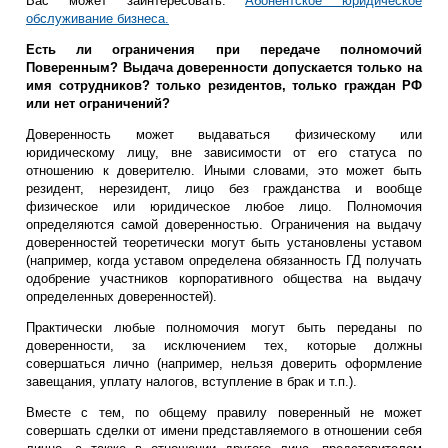
Вас может заинтересовать:
Абонентское юридическое
обслуживание бизнеса.
Есть ли ограничения при передаче полномочий
Поверенным? Выдача доверенности допускается только на
имя сотрудников? только резидентов, только граждан РФ
или нет ограничений?
Доверенность может выдаваться физическому или
юридическому лицу, вне зависимости от его статуса по
отношению к доверителю. Иными словами, это может быть
резидент, нерезидент, лицо без гражданства и вообще
физическое или юридическое любое лицо. Полномочия
определяются самой доверенностью. Ограничения на выдачу
доверенностей теоретически могут быть установлены уставом
(например, когда уставом определена обязанность ГД получать
одобрение участников корпоративного общества на выдачу
определенных доверенностей).
Практически любые полномочия могут быть переданы по
доверенности, за исключением тех, которые должны
совершаться лично (например, нельзя доверить оформление
завещания, уплату налогов, вступление в брак и т.п.).
Вместе с тем, по общему правилу поверенный не может
совершать сделки от имени представляемого в отношении себя