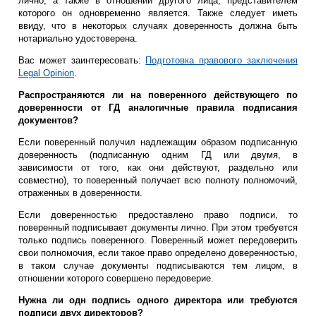
лично, а также в отношении другого лица, представителем
которого он одновременно является. Также следует иметь
ввиду, что в некоторых случаях доверенность должна быть
нотариально удостоверена.
Вас может заинтересовать:
Подготовка правового заключения
Legal Opinion
.
Распространяются ли на поверенного действующего по
доверенности от ГД аналогичные правила подписания
документов?
Если поверенный получил надлежащим образом подписанную
доверенность (подписанную одним ГД или двумя, в
зависимости от того, как они действуют, раздельно или
совместно), то поверенный получает всю полноту полномочий,
отраженных в доверенности.
Если доверенностью предоставлено право подписи, то
поверенный подписывает документы лично. При этом требуется
только подпись поверенного. Поверенный может передоверить
свои полномочия, если такое право определено доверенностью,
в таком случае документы подписываются тем лицом, в
отношении которого совершено передоверие.
Нужна ли одн подпись одного директора или требуются
подписи двух директоров?