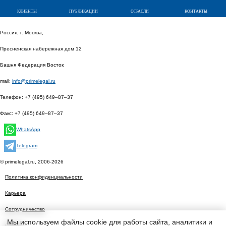
клиенты
публикации
отрасли
контакты
Россия, г. Москва,
Пресненская набережная дом 12
Башня Федерация Восток
mail:
info@primelegal.ru
Телефон:
+7 (495) 649–87–37
Факс:
+7 (495) 649–87–37
WhatsApp
Telegram
© primelegal.ru, 2006-2026
Политика конфиденциальности
Карьера
Сотрудничество
Мы используем файлы cookie для работы сайта, аналитики и
Статьи