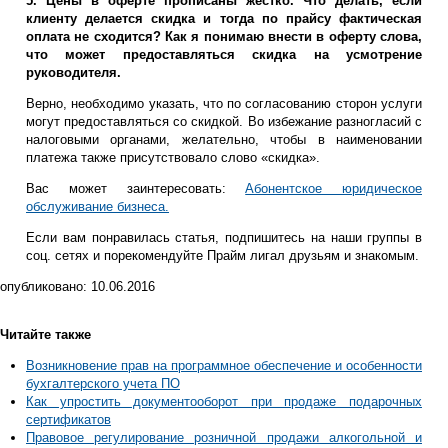
5. Цены в оферте прописаны жестко. Что делать, если
клиенту делается скидка и тогда по прайсу фактическая
оплата не сходится? Как я понимаю внести в оферту слова,
что может предоставляться скидка на усмотрение
руководителя.
Верно, необходимо указать, что по согласованию сторон услуги
могут предоставляться со скидкой. Во избежание разногласий с
налоговыми органами, желательно, чтобы в наименовании
платежа также присутствовало слово «скидка».
Вас может заинтересовать:
Абонентское юридическое
обслуживание бизнеса.
Если вам понравилась статья, подпишитесь на наши группы в
соц. сетях и порекомендуйте Прайм лигал друзьям и знакомым.
опубликовано:
10.06.2016
Читайте также
Возникновение прав на программное обеспечение и особенности
бухгалтерского учета ПО
Как упростить документооборот при продаже подарочных
сертификатов
Правовое регулирование розничной продажи алкогольной и