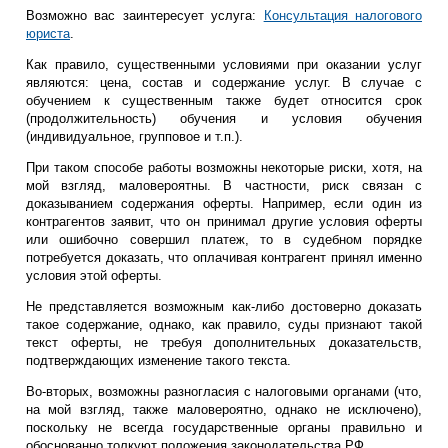
Возможно вас заинтересует услуга:
Консультация налогового
юриста
.
Как правило, существенными условиями при оказании услуг
являются: цена, состав и содержание услуг. В случае с
обучением к существенным также будет относится срок
(продолжительность) обучения и условия обучения
(индивидуальное, групповое и т.п.).
При таком способе работы возможны некоторые риски, хотя, на
мой взгляд, маловероятны. В частности, риск связан с
доказыванием содержания оферты. Например, если один из
контрагентов заявит, что он принимал другие условия оферты
или ошибочно совершил платеж, то в судебном порядке
потребуется доказать, что оплачивая контрагент принял именно
условия этой оферты.
Не представляется возможным как-либо достоверно доказать
такое содержание, однако, как правило, суды признают такой
текст оферты, не требуя дополнительных доказательств,
подтверждающих изменение такого текста.
Во-вторых, возможны разногласия с налоговыми органами (что,
на мой взгляд, также маловероятно, однако не исключено),
поскольку не всегда государственные органы правильно и
обоснованно толкуют положения законодательства РФ.