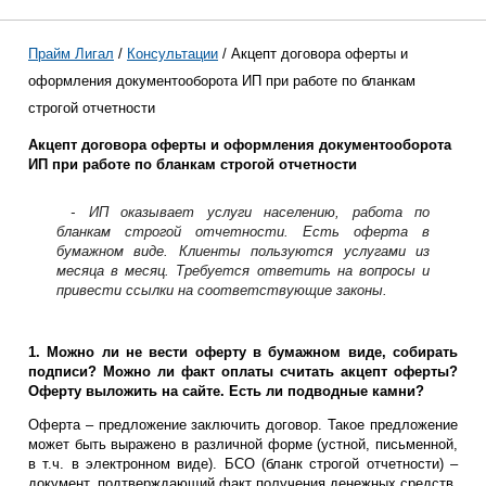
Прайм Лигал
/
Консультации
/ Акцепт договора оферты и
оформления документооборота ИП при работе по бланкам
строгой отчетности
Акцепт договора оферты и оформления документооборота
ИП при работе по бланкам строгой отчетности
ИП оказывает услуги населению, работа по
бланкам строгой отчетности. Есть оферта в
бумажном виде. Клиенты пользуются услугами из
месяца в месяц. Требуется ответить на вопросы и
привести ссылки на соответствующие законы.
1. Можно ли не вести оферту в бумажном виде, собирать
подписи? Можно ли факт оплаты считать акцепт оферты?
Оферту выложить на сайте. Есть ли подводные камни?
Оферта – предложение заключить договор. Такое предложение
может быть выражено в различной форме (устной, письменной,
в т.ч. в электронном виде). БСО (бланк строгой отчетности) –
документ, подтверждающий факт получения денежных средств,