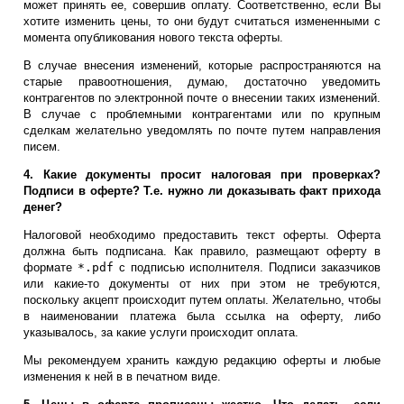
может принять ее, совершив оплату. Соответственно, если Вы
хотите изменить цены, то они будут считаться измененными с
момента опубликования нового текста оферты.
В случае внесения изменений, которые распространяются на
старые правоотношения, думаю, достаточно уведомить
контрагентов по электронной почте о внесении таких изменений.
В случае с проблемными контрагентами или по крупным
сделкам желательно уведомлять по почте путем направления
писем.
4. Какие документы просит налоговая при проверках?
Подписи в оферте? Т.е. нужно ли доказывать факт прихода
денег?
Налоговой необходимо предоставить текст оферты. Оферта
должна быть подписана. Как правило, размещают оферту в
формате
*.pdf
с подписью исполнителя. Подписи заказчиков
или какие-то документы от них при этом не требуются,
поскольку акцепт происходит путем оплаты. Желательно, чтобы
в наименовании платежа была ссылка на оферту, либо
указывалось, за какие услуги происходит оплата.
Мы рекомендуем хранить каждую редакцию оферты и любые
изменения к ней в в печатном виде.