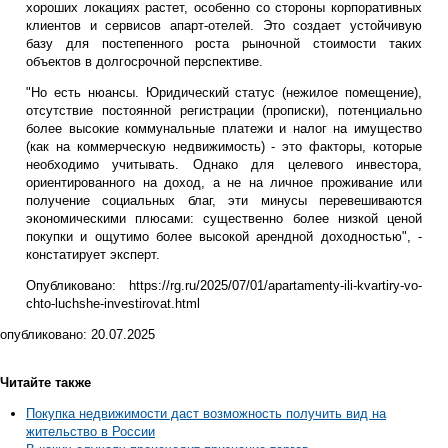
хороших локациях растет, особенно со стороны корпоративных
клиентов и сервисов апарт-отелей. Это создает устойчивую
базу для постепенного роста рыночной стоимости таких
объектов в долгосрочной перспективе.
"Но есть нюансы. Юридический статус (нежилое помещение),
отсутствие постоянной регистрации (прописки), потенциально
более высокие коммунальные платежи и налог на имущество
(как на коммерческую недвижимость) - это факторы, которые
необходимо учитывать. Однако для целевого инвестора,
ориентированного на доход, а не на личное проживание или
получение социальных благ, эти минусы перевешиваются
экономическими плюсами: существенно более низкой ценой
покупки и ощутимо более высокой арендной доходностью", -
констатирует эксперт.
Опубликовано: https://rg.ru/2025/07/01/apartamenty-ili-kvartiry-vo-
chto-luchshe-investirovat.html
опубликовано:
20.07.2025
Читайте также
Покупка недвижимости даст возможность получить вид на
жительство в России