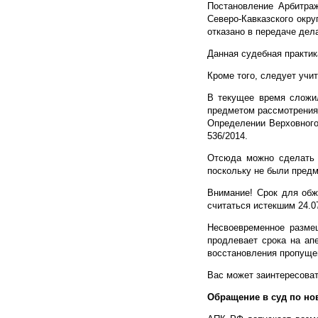
Постановление Арбитраж
Северо-Кавказского окру
отказано в передаче дел
Данная судебная практик
Кроме того, следует учи
В текущее время сложил
предметом рассмотрения 
Определении Верховного
536/2014.
Отсюда можно сделать 
поскольку не были пред
Внимание! Срок для обж
считаться истекшим 24.07
Несвоевременное размещ
продлевает срока на ап
восстановления пропущен
Вас может заинтересова
Обращение в суд по но