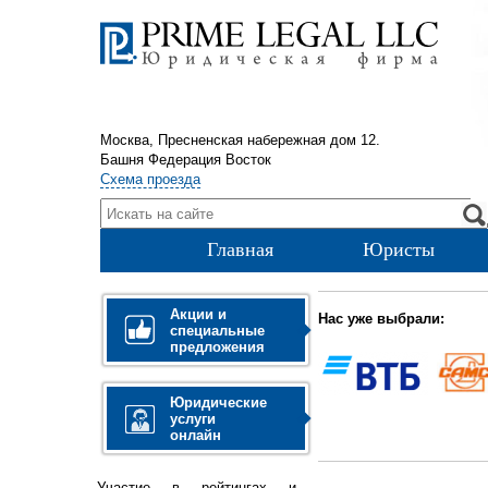
Москва, Пресненская набережная дом 12.
Башня Федерация Восток
Схема проезда
Главная
Юристы
Акции и
Нас уже выбрали:
специальные
предложения
Юридические
услуги
онлайн
Участие в рейтингах и