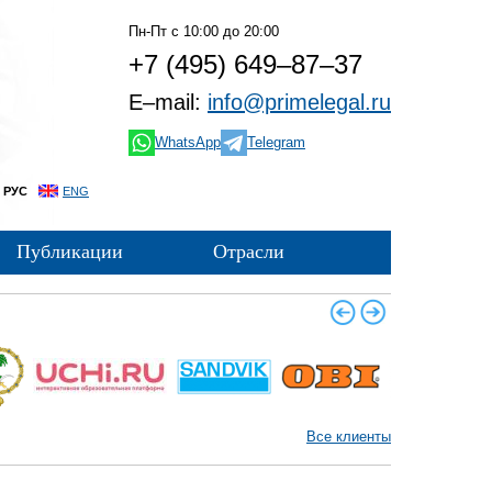
Пн-Пт с 10:00 до 20:00
+7 (495)
649–87–37
E–mail:
info@primelegal.ru
WhatsApp
Telegram
РУС
ENG
Публикации
Отрасли
Все клиенты